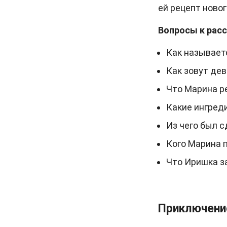
ей рецепт новог
Вопросы к расс
Как называет
Как зовут дев
Что Марина р
Какие ингред
Из чего был с
Кого Марина 
Что Иришка з
Приключени