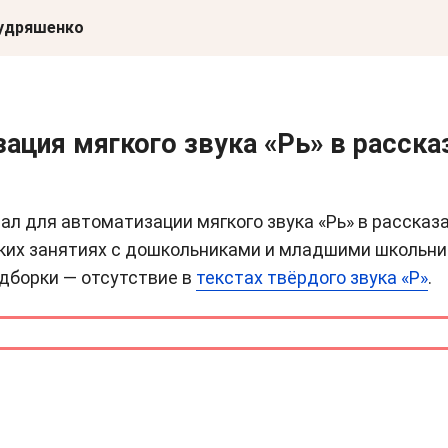
Кудряшенко
ация мягкого звука «Рь» в расска
ал для автоматизации мягкого звука «Рь» в рассказ
ких занятиях с дошкольниками и младшими школьни
дборки — отсутствие в
текстах твёрдого звука «Р»
.