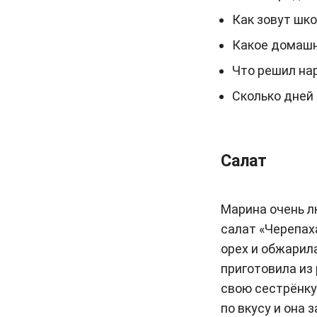
Как зовут шк
Какое домашн
Что решил на
Сколько дней
Салат
Марина очень л
салат «Черепаха
орех и обжарил
приготовила из 
свою сестрёнку
по вкусу и она 