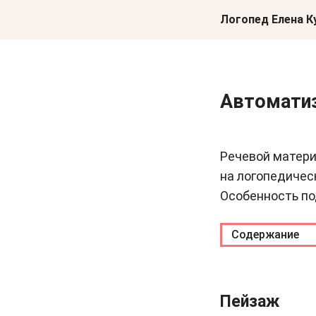
Логопед Елена 
Перейти к тексту
Автоматиз
Речевой матери
на логопедичес
Особенность по
Содержание
Пейзаж