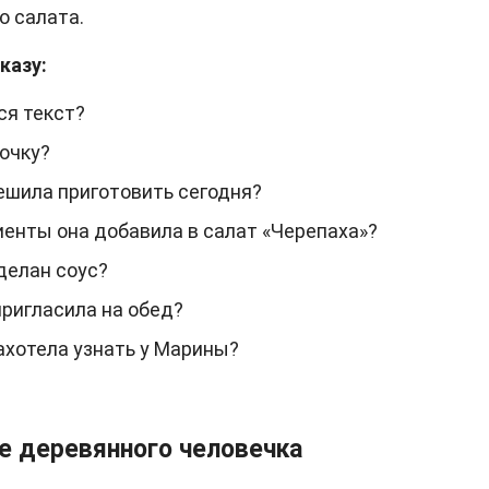
о салата.
казу:
ся текст?
очку?
ешила приготовить сегодня?
иенты она добавила в салат «Черепаха»?
делан соус?
пригласила на обед?
ахотела узнать у Марины?
е деревянного человечка