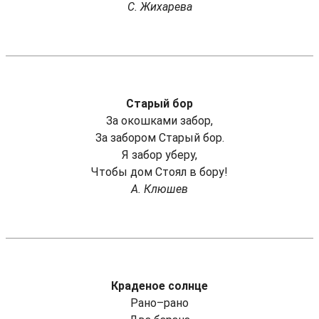
С. Жихарева
Старый бор
За окошками забор,
За забором Старый бор.
Я забор уберу,
Чтобы дом Стоял в бору!
А. Клюшев
Краденое солнце
Рано–рано