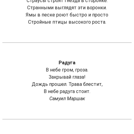
Страусы строят гнёзда в сторонке.
Странными выглядят эти воронки.
Ямы в песке роют быстро и просто
Стройные птицы высокого роста.
Радуга
В небе гром, гроза.
Закрывай глаза!
Дождь прошел. Трава блестит,
В небе радуга стоит.
Самуил Маршак