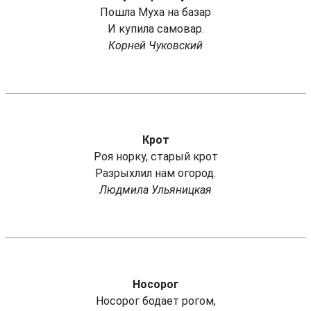
Пошла Муха на базар
И купила самовар.
Корней Чуковский
Крот
Роя норку, старый крот
Разрыхлил нам огород.
Людмила Ульяницкая
Носорог
Носорог бодает рогом,