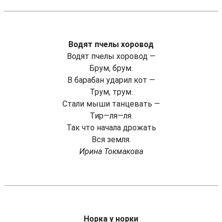
Водят пчелы хоровод
Водят пчелы хоровод —
Брум, брум.
В барабан ударил кот —
Трум, трум.
Стали мыши танцевать —
Тир—ля—ля.
Так что начала дрожать
Вся земля.
Ирина Токмакова
Норка у норки