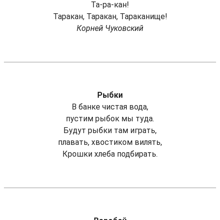
Та-ра-кан!
Таракан, Таракан, Тараканище!
Корней Чуковский
Рыбки
В банке чистая вода,
пустим рыбок мы туда.
Будут рыбки там играть,
плавать, хвостиком вилять,
Крошки хлеба подбирать.