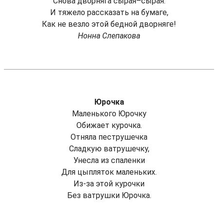
Снова дворняга сырая–сырая.
И тяжело рассказать на бумаге,
Как не везло этой бедной дворняге!
Нонна Слепакова
Юрочка
Маленького Юрочку
Обижает курочка.
Отняла пеструшечка
Сладкую ватрушечку,
Унесла из спаленки
Для цыпляток маленьких.
Из-за этой курочки
Без ватрушки Юрочка.