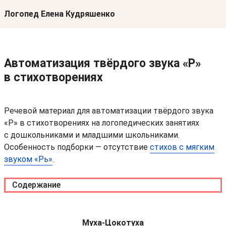
Логопед Елена Кудряшенко
Перейти к тексту
Автоматизация твёрдого звука «Р»
в стихотворениях
Речевой материал для автоматизации твёрдого звука
«Р» в стихотворениях на логопедических занятиях
с дошкольниками и младшими школьниками.
Особенность подборки — отсутствие
стихов с мягким
звуком «Рь»
.
Содержание
Муха-Цокотуха