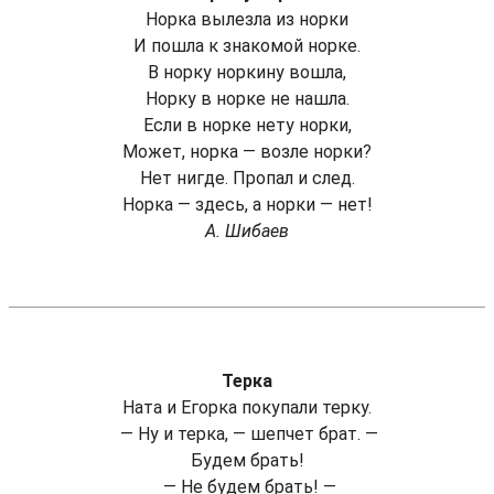
Норка вылезла из норки
И пошла к знакомой норке.
В норку норкину вошла,
Норку в норке не нашла.
Если в норке нету норки,
Может, норка — возле норки?
Нет нигде. Пропал и след.
Норка — здесь, а норки — нет!
А. Шибаев
Терка
Ната и Егорка покупали терку.
— Ну и терка, — шепчет брат. —
Будем брать!
— Не будем брать! —