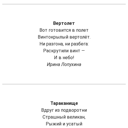
Вертолет
Вот готовится в полет
Винтокрылый вертолёт.
Ни разгона, ни разбега:
Раскрутили винт —
И в небо!
Ирина Лопухина
Тараканище
Вдруг из подворотни
Страшный великан,
Рыжий и усатый