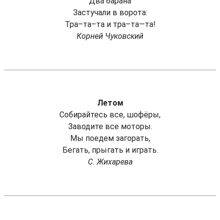
Два барана
Застучали в ворота:
Тра–та–та и тра–та—та!
Корней Чуковский
Летом
Собирайтесь все, шофёры,
Заводите все моторы.
Мы поедем загорать,
Бегать, прыгать и играть.
С. Жихарева