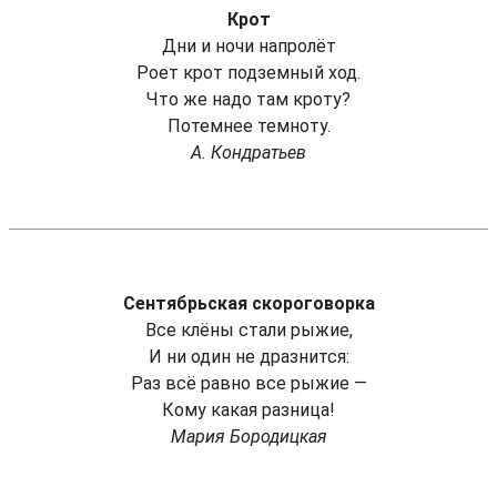
Крот
Дни и ночи напролёт
Роет крот подземный ход.
Что же надо там кроту?
Потемнее темноту.
А. Кондратьев
Сентябрьская скороговорка
Все клёны стали рыжие,
И ни один не дразнится:
Раз всё равно все рыжие —
Кому какая разница!
Мария Бородицкая