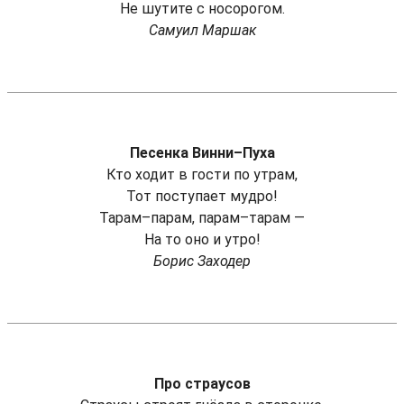
Не шутите с носорогом.
Самуил Маршак
Песенка Винни–Пуха
Кто ходит в гости по утрам,
Тот поступает мудро!
Тарам–парам, парам–тарам —
На то оно и утро!
Борис Заходер
Про страусов