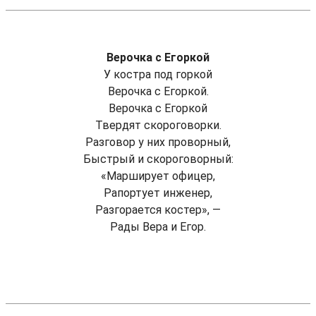
Верочка с Егоркой
У костра под горкой
Верочка с Егоркой.
Верочка с Егоркой
Твердят скороговорки.
Разговор у них проворный,
Быстрый и скороговорный:
«Марширует офицер,
Рапортует инженер,
Разгорается костер», —
Рады Вера и Егор.