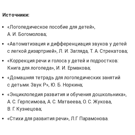
Источники:
«Логопедическое пособие для детей»,
А. И. Богомолова;
«Автоматизация и дифференциация звуков у детей
с легкой дизартрией», Л. И. Загляда, Т. А. Стрекатова;
«Коррекция речи и голоса у детей и подростков:
Книга для логопеда», И. И. Ермакова;
«Домашняя тетрадь для логопедических занятий
с детьми. Звук Р», Ю. Б. Норкина;
«Энциклопедия развития и обучения дошкольника»,
А. С. Герпсимова, А. С. Матвеева, О. С. Жукова,
В. Г. Кузнецова;
«Стихи для развития речи», Л.Г Парамонова.