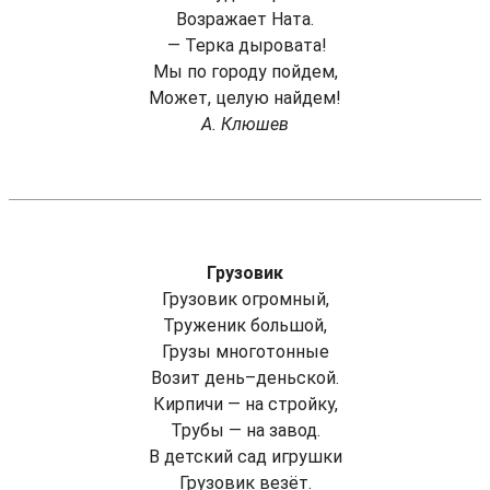
Возражает Ната.
— Терка дыровата!
Мы по городу пойдем,
Может, целую найдем!
А. Клюшев
Грузовик
Грузовик огромный,
Труженик большой,
Грузы многотонные
Возит день–деньской.
Кирпичи — на стройку,
Трубы — на завод.
В детский сад игрушки
Грузовик везёт.