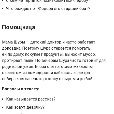
С кем не терпится познакомиться Фёдору?
Что ожидает от Фёдора его старший брат?
Помощница
Мама Шуры — детский доктор и часто работает
допоздна. Поэтому Шура старается помогать
ей по дому: покупает продукты, выносит мусор,
протирает пыль. По вечерам Шура часто готовит для
родителей ужин. Вчера она готовила макароны
с салатом из помидоров и кабачков, а завтра
собирается запечь картошку с сыром и рыбой.
Вопросы к тексту:
Как называется рассказ?
Как зовут девочку?