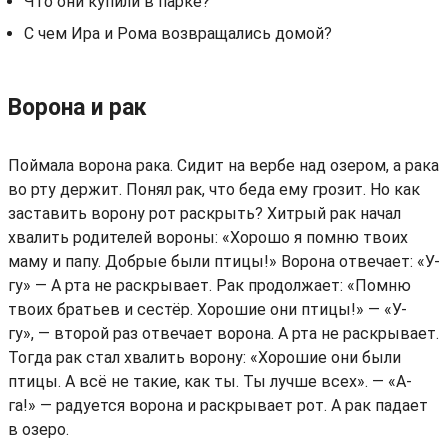
Что они купили в парке?
С чем Ира и Рома возвращались домой?
Ворона и рак
Поймала ворона рака. Сидит на вербе над озером, а рака
во рту держит. Понял рак, что беда ему грозит. Но как
заставить ворону рот раскрыть? Хитрый рак начал
хвалить родителей вороны: «Хорошо я помню твоих
маму и папу. Добрые были птицы!» Ворона отвечает: «У-
гу» — А рта не раскрывает. Рак продолжает: «Помню
твоих братьев и сестёр. Хорошие они птицы!» — «У-
гу», — второй раз отвечает ворона. А рта не раскрывает.
Тогда рак стал хвалить ворону: «Хорошие они были
птицы. А всё не такие, как ты. Ты лучше всех». — «А-
га!» — радуется ворона и раскрывает рот. А рак падает
в озеро.