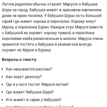
Летом родители обычно отвозят Марусю к бабушке
Шуре за город. Бабушка живёт в красивом кирпичном
доме на краю посёлка. У бабушки Шуры есть большой
сарай где живет корова и поросенок. Корову зовут
Мурка, а поросёнка Буран. Каждое утро Маруся вместе
с бабушкой их кормят: корову травой, а поросёнка
корочками хлеба размоченным в молоке. Марусе очень
нравится гостить у бабушки и уезжая она всегда
скучает по Мурке и Бурану.
Вопросы к тексту:
Как называется рассказ?
Как зовут девочку?
Где и у кого гостит Маруся летом?
Где живёт бабушка Шура?
Кто живёт в сарае у бабушки?