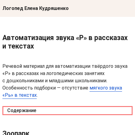
Логопед Елена Кудряшенко
Перейти к тексту
Автоматизация звука «Р» в рассказах
и текстах
Речевой материал для автоматизации твёрдого звука
«Р» в рассказах на логопедических занятиях
с дошкольниками и младшими школьниками.
Особенность подборки — отсутствие
мягкого звука
«Рь» в текстах
.
Содержание
Зоопарк