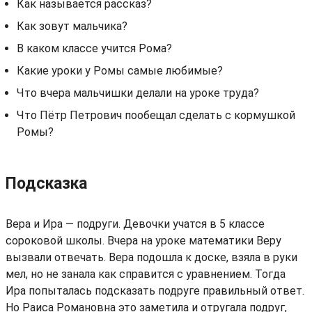
Как называется рассказ?
Как зовут мальчика?
В каком классе учится Рома?
Какие уроки у Ромы самые любимые?
Что вчера мальчишки делали на уроке труда?
Что Пётр Петрович пообещал сделать с кормушкой
Ромы?
Подсказка
Вера и Ира — подруги. Девочки учатся в 5 классе
сороковой школы. Вчера на уроке математики Веру
вызвали отвечать. Вера подошла к доске, взяла в руки
мел, но не занала как справится с уравнением. Тогда
Ира попыталась подсказать подруге правильный ответ.
Но Раиса Романовна это заметила и отругала подруг,