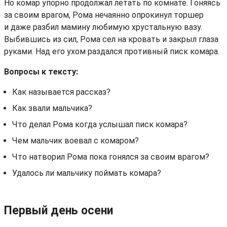
Но комар упорно продолжал летать по комнате. Гоняясь
за своим врагом, Рома нечаянно опрокинул торшер
и даже разбил мамину любимую хрустальную вазу.
Выбившись из сил, Рома сел на кровать и закрыл глаза
руками. Над его ухом раздался противный писк комара.
Вопросы к тексту:
Как называется рассказ?
Как звали мальчика?
Что делал Рома когда услышал писк комара?
Чем мальчик воевал с комаром?
Что натворил Рома пока гонялся за своим врагом?
Удалось ли мальчику поймать комара?
Первый день осени