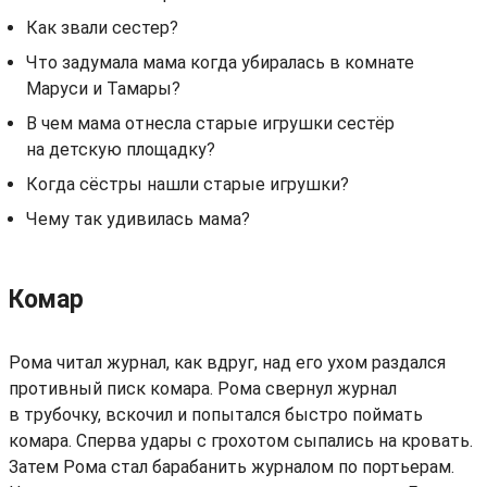
Как звали сестер?
Что задумала мама когда убиралась в комнате
Маруси и Тамары?
В чем мама отнесла старые игрушки сестёр
на детскую площадку?
Когда сёстры нашли старые игрушки?
Чему так удивилась мама?
Комар
Рома читал журнал, как вдруг, над его ухом раздался
противный писк комара. Рома свернул журнал
в трубочку, вскочил и попытался быстро поймать
комара. Сперва удары с грохотом сыпались на кровать.
Затем Рома стал барабанить журналом по портьерам.