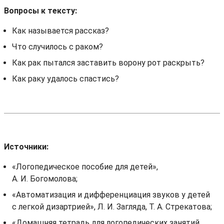
Вопросы к тексту:
Как называется рассказ?
Что случилось с раком?
Как рак пытался заставить ворону рот раскрыть?
Как раку удалось спастись?
Источники:
«Логопедическое пособие для детей»,
А. И. Богомолова;
«Автоматизация и дифференциация звуков у детей
с легкой дизартрией», Л. И. Загляда, Т. А. Стрекатова;
«Домашняя тетрадь для логопедических занятий