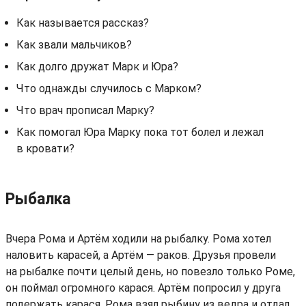
Как называется рассказ?
Как звали мальчиков?
Как долго дружат Марк и Юра?
Что однажды случилось с Марком?
Что врач прописал Марку?
Как помогал Юра Марку пока тот болел и лежал
в кровати?
Рыбалка
Вчера Рома и Артём ходили на рыбалку. Рома хотел
наловить карасей, а Артём — раков. Друзья провели
на рыбалке почти целый день, но повезло только Роме,
он поймал огромного карася. Артём попросил у друга
подержать карася. Рома взял рыбину из ведра и отдал