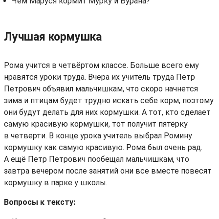
Чем Маруся кормит Мурку и Бурана?
Лучшая кормушка
Рома учится в четвёртом классе. Больше всего ему
нравятся уроки труда. Вчера их учитель труда Петр
Петрович объявил мальчишкам, что скоро начнется
зима и птицам будет трудно искать себе корм, поэтому
они будут делать для них кормушки. А тот, кто сделает
самую красивую кормушки, тот получит пятёрку
в четверти. В конце урока учитель выбрал Ромину
кормушку как самую красивую. Рома был очень рад.
А ещё Петр Петрович пообещал мальчишкам, что
завтра вечером после занятий они все вместе повесят
кормушку в парке у школы.
Вопросы к тексту: